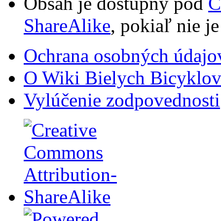
Obsah je dostupný pod
C
ShareAlike
, pokiaľ nie j
Ochrana osobných údajo
O Wiki Bielych Bicyklo
Vylúčenie zodpovednosti