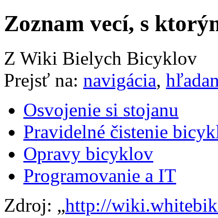
Zoznam vecí, s ktor
Z Wiki Bielych Bicyklov
Prejsť na:
navigácia
,
hľadan
Osvojenie si stojanu
Pravidelné čistenie bicyk
Opravy bicyklov
Programovanie a IT
Zdroj: „
http://wiki.whitebi