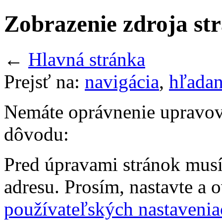
Zobrazenie zdroja st
←
Hlavná stránka
Prejsť na:
navigácia
,
hľadan
Nemáte oprávnenie upravov
dôvodu:
Pred úpravami stránok musí
adresu. Prosím, nastavte a 
používateľských nastavenia